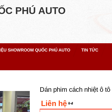
ỐC PHÚ AUTO
HIỆU SHOWROOM QUỐC PHÚ AUTO
TIN TỨC
Dán phim cách nhiệt ô tô
Liên hệ
0 đ