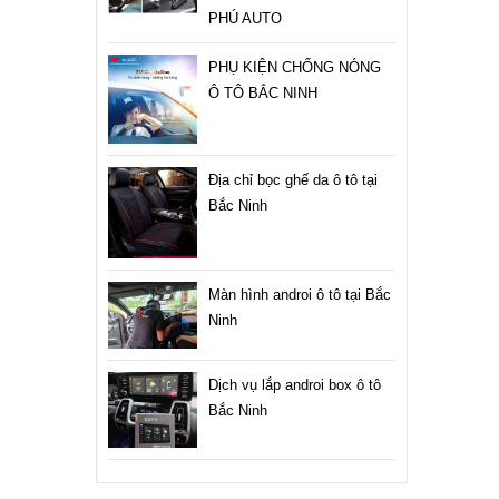
PHÚ AUTO
PHỤ KIỆN CHỐNG NÓNG
Ô TÔ BẮC NINH
Địa chỉ bọc ghế da ô tô tại
Bắc Ninh
Màn hình androi ô tô tại Bắc
Ninh
Dịch vụ lắp androi box ô tô
Bắc Ninh