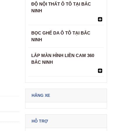
ĐỘ NỘI THẤT Ô TÔ TẠI BẮC
NINH
BỌC GHẾ DA Ô TÔ TẠI BẮC
NINH
LẮP MÀN HÌNH LIỀN CAM 360
BẮC NINH
HÃNG XE
HỖ TRỢ