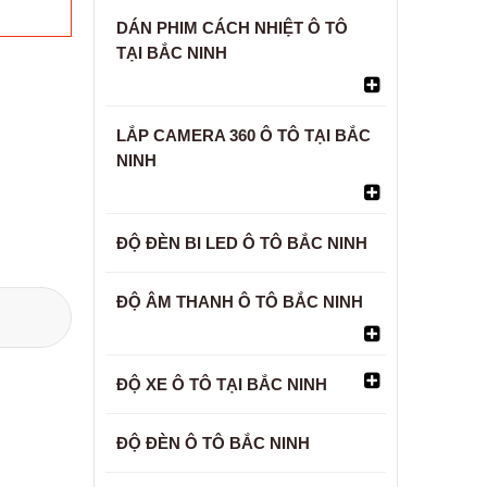
DÁN PHIM CÁCH NHIỆT Ô TÔ
TẠI BẮC NINH
LẮP CAMERA 360 Ô TÔ TẠI BẮC
NINH
ĐỘ ĐÈN BI LED Ô TÔ BẮC NINH
ĐỘ ÂM THANH Ô TÔ BẮC NINH
ĐỘ XE Ô TÔ TẠI BẮC NINH
ĐỘ ĐÈN Ô TÔ BẮC NINH