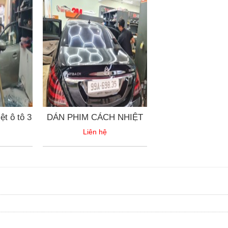
t ô tô 3
DÁN PHIM CÁCH NHIỆT
Liên hệ