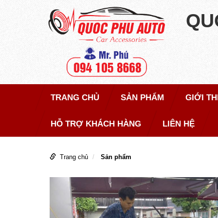
QU
TRANG CHỦ
SẢN PHẨM
GIỚI T
HỖ TRỢ KHÁCH HÀNG
LIÊN HỆ
Trang chủ
Sản phẩm