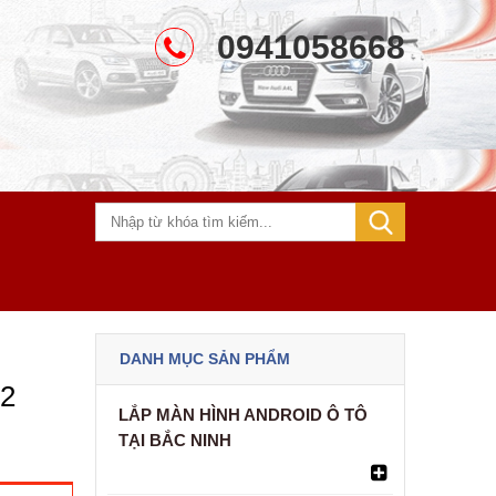
0941058668
DANH MỤC SẢN PHẨM
 2
LẮP MÀN HÌNH ANDROID Ô TÔ
TẠI BẮC NINH