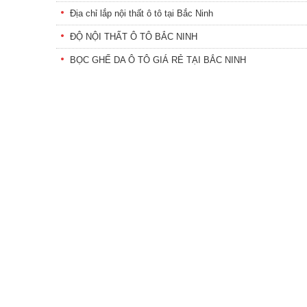
Địa chỉ lắp nội thất ô tô tại Bắc Ninh
ĐỘ NỘI THẤT Ô TÔ BẮC NINH
BỌC GHẾ DA Ô TÔ GIÁ RẺ TẠI BẮC NINH