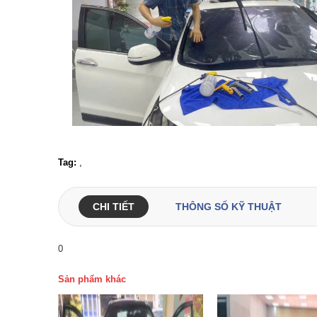
Tag:
,
CHI TIẾT
THÔNG SỐ KỸ THUẬT
0
Sản phẩm khác