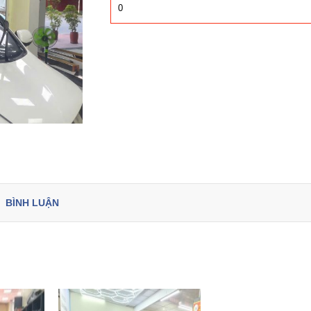
0
BÌNH LUẬN