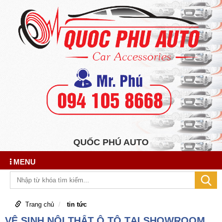
QUỐC PHÚ AUTO
MENU
Trang chủ
tin tức
VỆ SINH NỘI THẤT Ô TÔ TẠI SHOWROOM