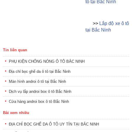
tô tại Bắc Ninh
>>
Lắp độ xe
ô tô
tại Bắc Ninh
Tin liên quan
PHỤ KIỆN CHỐNG NÓNG Ô TÔ BẮC NINH
Địa chỉ bọc ghế da ô tô tại Bắc Ninh
Màn hình androi ô tô tại Bắc Ninh
Dịch vụ lắp androi box ô tô Bắc Ninh
Cửa hàng androi box ô tô Bắc Ninh
Bài xem nhiều
ĐỊA CHỈ BỌC GHẾ DA Ô TÔ UY TÍN TẠI BẮC NINH