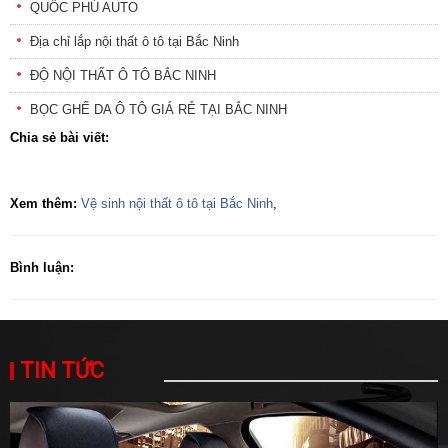
QUỐC PHÚ AUTO
Địa chỉ lắp nội thất ô tô tại Bắc Ninh
ĐỘ NỘI THẤT Ô TÔ BẮC NINH
BỌC GHẾ DA Ô TÔ GIÁ RẺ TẠI BẮC NINH
Chia sẻ bài viết:
Xem thêm:
Vệ sinh nội thất ô tô tại Bắc Ninh
,
Bình luận:
TIN TỨC