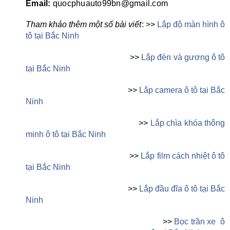
Email:
quocphuauto99bn@gmail.com
Tham khảo thêm một số bài viết
: >>
Lắp độ màn hình ô
tô tại Bắc Ninh
>>
Lắp đèn và gương ô tô
tại Bắc Ninh
>>
Lắp camera ô tô tại Bắc
Ninh
>>
Lắp chìa khóa thông
minh ô tô tại Bắc Ninh
>>
Lắp film cách nhiệt ô tô
tại Bắc Ninh
>>
Lắp đầu đĩa ô tô tại Bắc
Ninh
>>
Bọc trần xe
ô