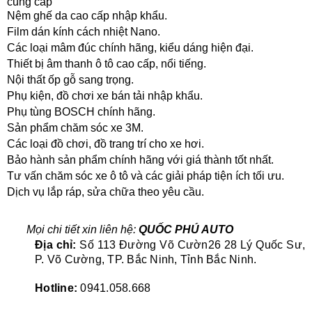
cung cấp
Nệm ghế da cao cấp nhập khẩu.
Film dán kính cách nhiệt Nano.
Các loại mâm đúc chính hãng, kiểu dáng hiện đại.
Thiết bị âm thanh ô tô cao cấp, nổi tiếng.
Nội thất ốp gỗ sang trọng.
Phụ kiện, đồ chơi xe bán tải nhập khẩu.
Phụ tùng BOSCH chính hãng.
Sản phẩm chăm sóc xe 3M.
Các loại đồ chơi, đồ trang trí cho xe hơi.
Bảo hành sản phẩm chính hãng với giá thành tốt nhất.
Tư vấn chăm sóc xe ô tô và các giải pháp tiện ích tối ưu.
Dịch vụ lắp ráp, sửa chữa theo yêu cầu.
Mọi chi tiết xin liên hệ:
QUỐC PHÚ AUTO
Địa chỉ:
Số 113 Đường Võ Cườn26 28 Lý Quốc Sư,
P. Võ Cường, TP. Bắc Ninh, Tỉnh Bắc Ninh.
Hotline:
0941.058.668