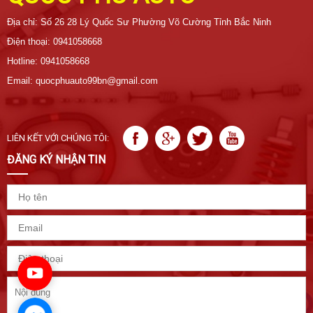
Địa chỉ: Số 26 28 Lý Quốc Sư Phường Võ Cường Tỉnh Bắc Ninh
Điện thoại: 0941058668
Hotline: 0941058668
Email: quocphuauto99bn@gmail.com
LIÊN KẾT VỚI CHÚNG TÔI:
ĐĂNG KÝ NHẬN TIN