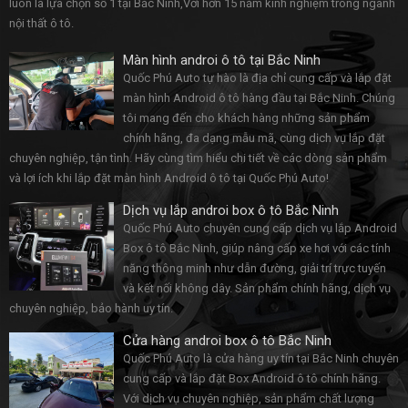
luôn là lựa chọn số 1 tại Bắc Ninh,Với hơn 15 năm kinh nghiệm trong ngành
nội thất ô tô.
Màn hình androi ô tô tại Bắc Ninh
Quốc Phú Auto tự hào là địa chỉ cung cấp và lắp đặt
màn hình Android ô tô hàng đầu tại Bắc Ninh. Chúng
tôi mang đến cho khách hàng những sản phẩm
chính hãng, đa dạng mẫu mã, cùng dịch vụ lắp đặt
chuyên nghiệp, tận tình. Hãy cùng tìm hiểu chi tiết về các dòng sản phẩm
và lợi ích khi lắp đặt màn hình Android ô tô tại Quốc Phú Auto!
Dịch vụ lắp androi box ô tô Bắc Ninh
Quốc Phú Auto chuyên cung cấp dịch vụ lắp Android
Box ô tô Bắc Ninh, giúp nâng cấp xe hơi với các tính
năng thông minh như dẫn đường, giải trí trực tuyến
và kết nối không dây. Sản phẩm chính hãng, dịch vụ
chuyên nghiệp, bảo hành uy tín.
Cửa hàng androi box ô tô Bắc Ninh
Quốc Phú Auto là cửa hàng uy tín tại Bắc Ninh chuyên
cung cấp và lắp đặt Box Android ô tô chính hãng.
Với dịch vụ chuyên nghiệp, sản phẩm chất lượng