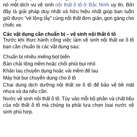
nó một dịch vụ vệ sinh
nội thất ô tô ở Bắc Ninh
uy tín. Bởi
đây là giải pháp duy nhất và hữu hiệu nhất giúp bạn luôn
giữ được “vẻ lộng lẫy” cùng nội thất đơn giản, gọn gàng cho
chiếc xe.
Các vật dụng cần chuẩn bị – vệ sinh nội thất ô tô
Trước khi thực hành công việc làm vệ sinh nội thất xe ô tô
bạn cần chuẩn bị các vật dụng sau:
Chuẩn bị nhiều miếng bọt biển
Bàn chải lông mềm hoặc chổi phủi bụi nhỏ
Khăn lau chuyên dụng hoặc vải mềm để lau
Máy hút bụi chuyên dụng cho ô tô
Chai dung dịch dưỡng nội thất xe ô tô để bảo vệ bề mặt
nhựa và da nếu cần.
Nước vệ sinh nội thất ô tô. Tùy vào mỗi bộ phân và chất liệu
của nội thất ô tô mà chúng ta phải lựa chọn loại nước vệ
sinh phù hợp.