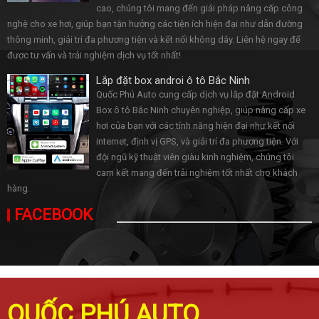
cao, chúng tôi mang đến giải pháp nâng cấp công
nghệ cho xe hơi, giúp bạn tận hưởng các tiện ích hiện đại như dẫn đường
thông minh, giải trí đa phương tiện và kết nối không dây. Liên hệ ngay để
được tư vấn và trải nghiệm dịch vụ tốt nhất!
Lắp đặt box androi ô tô Bắc Ninh
Quốc Phú Auto cung cấp dịch vụ lắp đặt Android
Box ô tô Bắc Ninh chuyên nghiệp, giúp nâng cấp xe
hơi của bạn với các tính năng hiện đại như kết nối
internet, định vị GPS, và giải trí đa phương tiện. Với
đội ngũ kỹ thuật viên giàu kinh nghiệm, chúng tôi
cam kết mang đến trải nghiệm tốt nhất cho khách
hàng.
FACEBOOK
QUỐC PHÚ AUTO