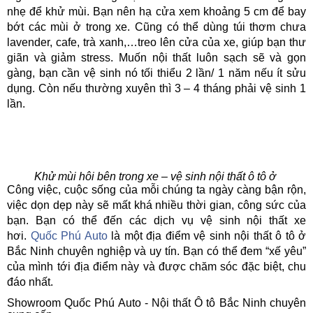
nhẹ để khử mùi. Bạn nên hạ cửa xem khoảng 5 cm để bay
bớt các mùi ở trong xe. Cũng có thể dùng túi thơm chưa
lavender, cafe, trà xanh,…treo lên cửa của xe, giúp bạn thư
giãn và giảm stress. Muốn nội thất luôn sạch sẽ và gọn
gàng, bạn cần vệ sinh nó tối thiểu 2 lần/ 1 năm nếu ít sửu
dụng. Còn nếu thường xuyên thì 3 – 4 tháng phải vệ sinh 1
lần.
Khử mùi hôi bên trong xe – vệ sinh nội thất ô tô ở
Công việc, cuộc sống của mỗi chúng ta ngày càng bận rộn,
việc dọn dẹp này sẽ mất khá nhiều thời gian, công sức của
bạn. Bạn có thể đến các dịch vụ vệ sinh nội thất xe
hơi.
Quốc Phú Auto
là một địa điểm vệ sinh nội thất ô tô ở
Bắc Ninh chuyên nghiệp và uy tín. Bạn có thể đem “xế yêu”
của mình tới địa điểm này và được chăm sóc đặc biệt, chu
đáo nhất.
Showroom Quốc Phú Auto - Nội thất Ô tô Bắc Ninh chuyên