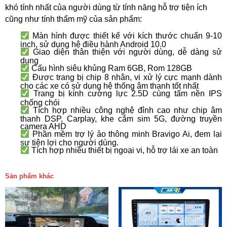
khó tính nhất của người dùng từ tính năng hỗ trợ tiện ích
cũng như tính thẩm mỹ của sản phẩm:
Màn hình được thiết kế với kích thước chuẩn 9-10
inch, sử dụng hệ điều hành Android 10.0
Giao diện thân thiện với người dùng, dễ dàng sử
dụng
Cấu hình siêu khủng Ram 6GB, Rom 128GB
Được trang bị chip 8 nhân, vi xử lý cực mạnh dành
cho các xe có sử dụng hệ thống âm thanh tốt nhất
Trang bị kính cường lực 2.5D cùng tấm nền IPS
chống chói
Tích hợp nhiều công nghệ đỉnh cao như chip âm
thanh DSP, Carplay, khe cắm sim 5G, đường truyền
camera AHD
Phần mềm trợ lý ảo thông minh Bravigo Ai, đem lại
sự tiện lợi cho người dùng.
Tích hợp nhiều thiết bị ngoại vi, hỗ trợ lái xe an toàn
Sản phẩm khác