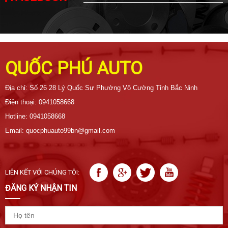
QUỐC PHÚ AUTO
Địa chỉ: Số 26 28 Lý Quốc Sư Phường Võ Cường Tỉnh Bắc Ninh
Điện thoại: 0941058668
Hotline: 0941058668
Email: quocphuauto99bn@gmail.com
LIÊN KẾT VỚI CHÚNG TÔI:
ĐĂNG KÝ NHẬN TIN