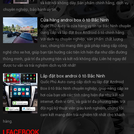
và kết nối không dây. Sản phẩm chính hãng, dịch vụ
chuyên nghiệp, bảo hành uy tín.
Cửa hàng androi box ô tô Bắc Ninh
Quốc Phú Auto là cửa hàng uy tín tại Bắc Ninh chuyên
cung cấp và lắp đặt Box Android ô tô chính hãng.
Với dịch vụ chuyên nghiệp, sản phẩm chất lượng
cao, chúng tôi mang đến giải pháp nâng cấp công
nghệ cho xe hơi, giúp bạn tận hưởng các tiện ích hiện đại như dẫn đường
thông minh, giải trí đa phương tiện và kết nối không dây. Liên hệ ngay để
được tư vấn và trải nghiệm dịch vụ tốt nhất!
Lắp đặt box androi ô tô Bắc Ninh
Quốc Phú Auto cung cấp dịch vụ lắp đặt Android
Box ô tô Bắc Ninh chuyên nghiệp, giúp nâng cấp xe
hơi của bạn với các tính năng hiện đại như kết nối
internet, định vị GPS, và giải trí đa phương tiện. Với
đội ngũ kỹ thuật viên giàu kinh nghiệm, chúng tôi
cam kết mang đến trải nghiệm tốt nhất cho khách
hàng.
FACEBOOK