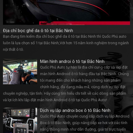
Địa chỉ bọc ghế da ô tô tại Bắc Ninh
Bạn đang tìm kiếm địa chỉ bọc ghế da ô tô tại Bắc Ninh thì Quốc Phú auto
luôn là lựa chọn số 1 tại Bắc Ninh,Với hơn 15 năm kinh nghiệm trong ngành
nội thất ô tô.
Màn hình androi ô tô tại Bắc Ninh
Quốc Phú Auto tự hào là địa chỉ cung cấp và lắp đặt
màn hình Android ô tô hàng đầu tại Bắc Ninh. Chúng
tôi mang đến cho khách hàng những sản phẩm
chính hãng, đa dạng mẫu mã, cùng dịch vụ lắp đặt
chuyên nghiệp, tận tình. Hãy cùng tìm hiểu chi tiết về các dòng sản phẩm
và lợi ích khi lắp đặt màn hình Android ô tô tại Quốc Phú Auto!
Dịch vụ lắp androi box ô tô Bắc Ninh
Quốc Phú Auto chuyên cung cấp dịch vụ lắp Android
Box ô tô Bắc Ninh, giúp nâng cấp xe hơi với các tính
năng thông minh như dẫn đường, giải trí trực tuyến