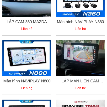
LẮP CAM 360 MAZDA
Màn hình NAVIPLAY N360
Liên hệ
Liên hệ
Màn hình NAVIPLAY N800
LẮP MÀN LIỀN CAM
PEUGEOT
Liên hệ
Liên hệ