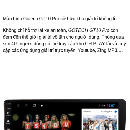
Màn hình Gotech GT10 Pro sở hữu kho giải trí khổng lồ
Không chỉ hỗ trợ lái xe an toàn,
GOTECH GT10 Pro
còn
đem đến thế giới giải trí vô tận cho người dùng. Thông qua
sim 4G, người dùng có thể truy cập kho CH PLAY tải và truy
cập các ứng dụng giải trí trực tuyến: Youtube, Zing MP3,…