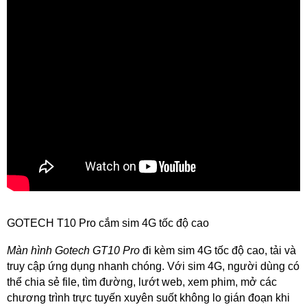
GOTECH T10 Pro cắm sim 4G tốc độ cao
Màn hình Gotech GT10 Pro
đi kèm sim 4G tốc độ cao, tải và
truy cập ứng dụng nhanh chóng. Với sim 4G, người dùng có
thể chia sẻ file, tìm đường, lướt web, xem phim, mở các
chương trình trực tuyến xuyên suốt không lo gián đoạn khi