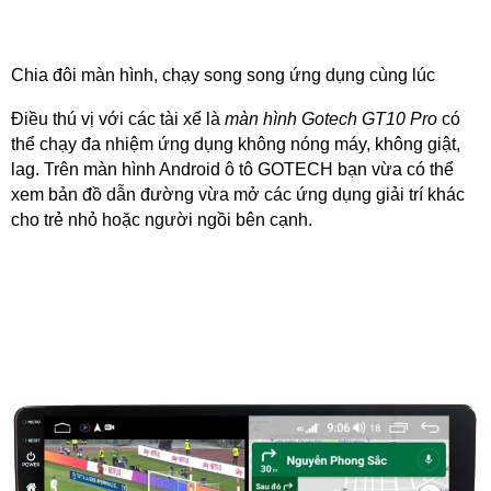
Chia đôi màn hình, chạy song song ứng dụng cùng lúc
Điều thú vị với các tài xế là
màn hình Gotech GT10 Pro
có
thể chạy đa nhiệm ứng dụng không nóng máy, không giật,
lag. Trên màn hình Android ô tô GOTECH bạn vừa có thể
xem bản đồ dẫn đường vừa mở các ứng dụng giải trí khác
cho trẻ nhỏ hoặc người ngồi bên cạnh.