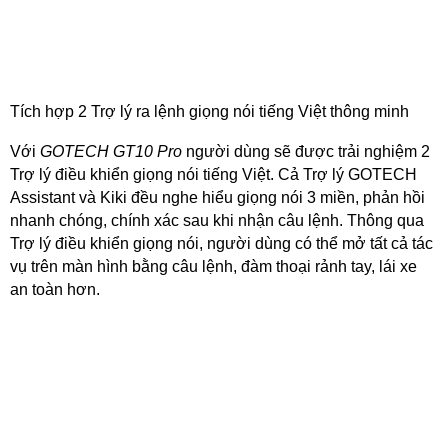
Tích hợp 2 Trợ lý ra lệnh giọng nói tiếng Việt thông minh
Với
GOTECH GT10 Pro
người dùng sẽ được trải nghiệm 2
Trợ lý điều khiển giọng nói tiếng Việt. Cả Trợ lý GOTECH
Assistant và Kiki đều nghe hiểu giọng nói 3 miền, phản hồi
nhanh chóng, chính xác sau khi nhận câu lệnh. Thông qua
Trợ lý điều khiển giọng nói, người dùng có thể mở tất cả tác
vụ trên màn hình bằng câu lệnh, đàm thoại rảnh tay, lái xe
an toàn hơn.