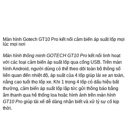
Màn hình Gotech GT10 Pro kết nối cảm biến áp suất lốp mọi
lúc mọi nơi
Màn hình thông minh GOTECH GT10 Pro
kết nối linh hoạt
với các loại cảm biến áp suất lốp qua cổng USB. Trên màn
hình Android, người dùng có thể theo dõi toàn bộ thông số
liên quan đến nhiệt độ, áp suất của 4 lốp giúp lái xe an toàn,
nâng cao tuổi thọ lốp xe. Khi 1 trong 4 lốp có dấu hiệu bất
thường, cảm biến áp suất lốp lập tức gửi thông báo bằng
âm thanh qua hệ thống loa hoặc hình ảnh trên
màn hình
GT10 Pro
giúp tài xế dễ dàng nhận biết và xử lý sự cố kịp
thời.