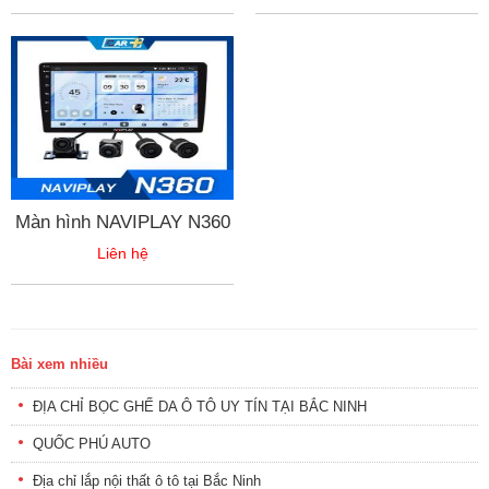
Màn hình NAVIPLAY N360
Liên hệ
Bài xem nhiều
ĐỊA CHỈ BỌC GHẾ DA Ô TÔ UY TÍN TẠI BẮC NINH
QUỐC PHÚ AUTO
Địa chỉ lắp nội thất ô tô tại Bắc Ninh