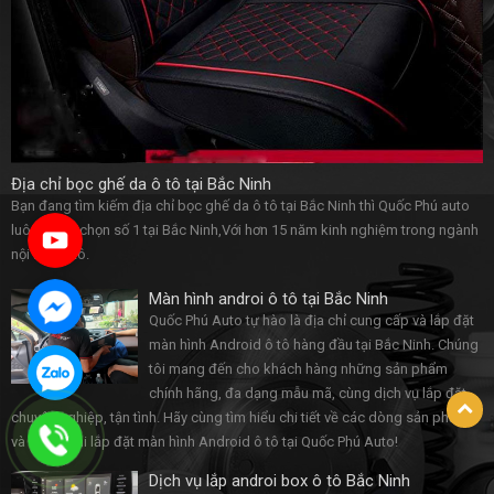
Địa chỉ bọc ghế da ô tô tại Bắc Ninh
Bạn đang tìm kiếm địa chỉ bọc ghế da ô tô tại Bắc Ninh thì Quốc Phú auto
luôn là lựa chọn số 1 tại Bắc Ninh,Với hơn 15 năm kinh nghiệm trong ngành
nội thất ô tô.
Màn hình androi ô tô tại Bắc Ninh
Quốc Phú Auto tự hào là địa chỉ cung cấp và lắp đặt
màn hình Android ô tô hàng đầu tại Bắc Ninh. Chúng
tôi mang đến cho khách hàng những sản phẩm
chính hãng, đa dạng mẫu mã, cùng dịch vụ lắp đặt
chuyên nghiệp, tận tình. Hãy cùng tìm hiểu chi tiết về các dòng sản phẩm
và lợi ích khi lắp đặt màn hình Android ô tô tại Quốc Phú Auto!
Dịch vụ lắp androi box ô tô Bắc Ninh