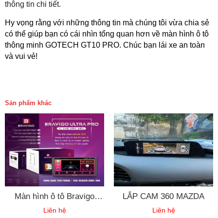
thông tin chi tiết.
Hy vọng rằng với những thông tin mà chúng tôi vừa chia sẻ
có thể giúp bạn có cái nhìn tổng quan hơn về màn hình ô tô
thông minh GOTECH GT10 PRO. Chúc bạn lái xe an toàn
và vui vẻ!
Sản phẩm khác
Màn hình ô tô Bravigo
LẮP CAM 360 MAZDA
Ultra Pro
Liên hệ
Liên hệ