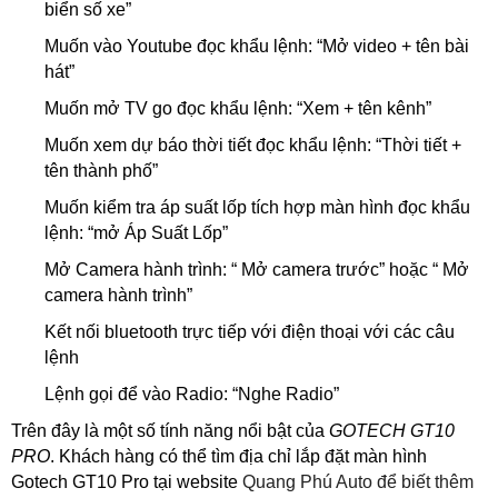
biển số xe”
Muốn vào Youtube đọc khẩu lệnh: “Mở video + tên bài
hát”
Muốn mở TV go đọc khẩu lệnh: “Xem + tên kênh”
Muốn xem dự báo thời tiết đọc khẩu lệnh: “Thời tiết +
tên thành phố”
Muốn kiểm tra áp suất lốp tích hợp màn hình đọc khẩu
lệnh: “mở Áp Suất Lốp”
Mở Camera hành trình: “ Mở camera trước” hoặc “ Mở
camera hành trình”
Kết nối bluetooth trực tiếp với điện thoại với các câu
lệnh
Lệnh gọi để vào Radio: “Nghe Radio”
Trên đây là một số tính năng nổi bật của
GOTECH GT10
PRO
. Khách hàng có thể tìm địa chỉ lắp đặt màn hình
Gotech GT10 Pro tại
website
Quang Phú Auto để biết thêm