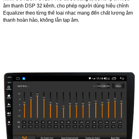
âm thanh DSP 32 kênh, cho phép người dùng hiệu chỉnh
Equalizer theo từng thể loại nhạc mang đến chất lượng âm
thanh hoàn hảo, không lẫn tạp âm.