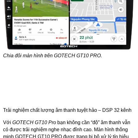
Chia đôi màn hình trên GOTECH GT10 PRO.
Trải nghiệm chất lượng âm thanh tuyệt hảo – DSP 32 kênh
Với
GOTECH GT10 Pro
bạn không cần “độ” âm thanh vẫn
có được trải nghiệm nghe nhạc đỉnh cao. Màn hình thông
minh GOTECH GT10 PRO được trang bị bộ xử lý tín hiệu