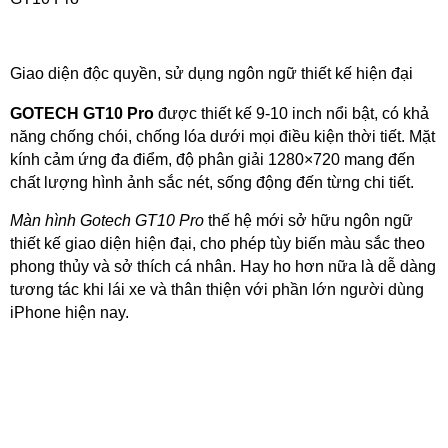
Giao diện độc quyền, sử dụng ngôn ngữ thiết kế hiện đại
GOTECH GT10 Pro
được thiết kế 9-10 inch nổi bật, có khả
năng chống chói, chống lóa dưới mọi điều kiện thời tiết. Mặt
kính cảm ứng đa điểm, độ phân giải 1280×720 mang đến
chất lượng hình ảnh sắc nét, sống động đến từng chi tiết.
Màn hình Gotech GT10 Pro
thế hệ mới sở hữu ngôn ngữ
thiết kế giao diện hiện đại, cho phép tùy biến màu sắc theo
phong thủy và sở thích cá nhân. Hay ho hơn nữa là dễ dàng
tương tác khi lái xe và thân thiện với phần lớn người dùng
iPhone hiện nay.