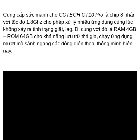
Cung cấp sức mạnh cho
GOTECH GT10 Pro
là chip 8 nhân
với tốc độ 1.8Ghz cho phép xử lý nhiều ứng dụng cùng lúc
không xảy ra tình trạng giật, lag. Đi cùng với đó là RAM 4GB
– ROM 64GB cho khả năng lưu trữ thả gia, chạy ứng dụng
mượt mà sánh ngang các dòng điện thoại thông minh hiện
nay.