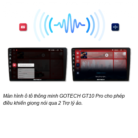
Màn hình ô tô thông minh GOTECH GT10 Pro cho phép
điều khiển giọng nói qua 2 Trợ lý ảo.