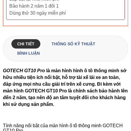
Bảo hành 2 năm 1 đổi 1
Dùng thử 30 ngày miễn phí
CHI TIẾT
THÔNG SỐ KỸ THUẬT
BÌNH LUẬN
GOTECH GT10 Pro
là màn hình hình ô tô thông minh sở
hữu nhiều tiện ích nổi bật, hỗ trợ tài xế lái xe an toàn,
đáp ứng mọi nhu cầu giải trí trên xế cưng. Đi kèm với
màn hình GOTECH GT10 Pro là chính sách bảo hành lên
đến 2 năm, tạo nên độ an tâm tuyệt đối cho khách hàng
khi sử dụng sản phẩm.
Tính năng nổi bật của màn hình ô tô thông minh GOTECH
GT10 Pro