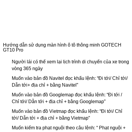
Hướng dẫn sử dụng màn hình ô tô thông minh GOTECH
GT10 Pro
Người lái có thể xem lại lịch trình di chuyển của xe trong
vòng 365 ngày
Muốn vào bản đồ Navitel đọc khẩu lệnh: “Đi tới/ Chỉ tới/
Dẫn tới+ địa chỉ + bằng Navitel”
Muốn vào bản đồ Googlemap đọc khẩu lệnh: “Đi tới /
Chỉ tới/ Dẫn tới + địa chỉ + bằng Googlemap”
Muốn vào bản đồ Vietmap đọc khẩu lệnh: “Đi tới/ Chỉ
tới/ Dẫn tới + địa chỉ + bằng Vietmap”
Muốn kiểm tra phạt nguội theo câu lệnh: “ Phạt nguội +