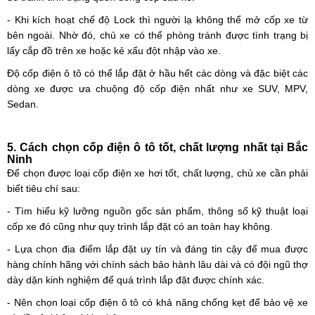
- Khi kích hoạt chế độ Lock thì người lạ không thể mở cốp xe từ
bên ngoài. Nhờ đó, chủ xe có thể phòng tránh được tình trạng bị
lấy cắp đồ trên xe hoặc kẻ xấu đột nhập vào xe.
Độ cốp điện ô tô có thể lắp đặt ở hầu hết các dòng và đặc biệt các
dòng xe được ưa chuộng độ cốp điện nhất như xe SUV, MPV,
Sedan.
5. Cách chọn cốp điện ô tô tốt, chất lượng nhất tại Bắc
Ninh
Để chọn được loại cốp điện xe hơi tốt, chất lượng, chủ xe cần phải
biết tiêu chí sau:
- Tìm hiểu kỹ lưỡng nguồn gốc sản phẩm, thông số kỹ thuật loại
cốp xe đó cũng như quy trình lắp đặt có an toàn hay không.
- Lựa chọn địa điểm lắp đặt uy tín và đáng tin cậy để mua được
hàng chính hãng với chính sách bảo hành lâu dài và có đội ngũ thợ
dày dặn kinh nghiệm để quá trình lắp đặt được chính xác.
- Nên chọn loại cốp điện ô tô có khả năng chống kẹt để bảo vệ xe