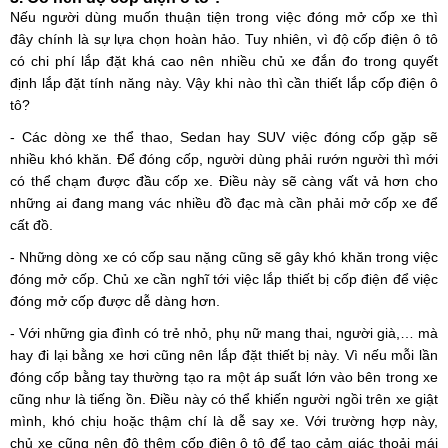
Nếu người dùng muốn thuận tiện trong việc đóng mở cốp xe thì
đây chính là sự lựa chọn hoàn hảo. Tuy nhiên, vì độ cốp điện ô tô
có chi phí lắp đặt khá cao nên nhiều chủ xe đắn đo trong quyết
định lắp đặt tính năng này. Vậy khi nào thì cần thiết lắp cốp điện ô
tô?
- Các dòng xe thể thao, Sedan hay SUV việc đóng cốp gặp sẽ
nhiều khó khăn. Để đóng cốp, người dùng phải rướn người thì mới
có thể chạm được đầu cốp xe. Điều này sẽ càng vất vả hơn cho
những ai đang mang vác nhiều đồ đạc mà cần phải mở cốp xe để
cất đồ.
- Những dòng xe có cốp sau nặng cũng sẽ gây khó khăn trong việc
đóng mở cốp. Chủ xe cần nghĩ tới việc lắp thiết bị cốp điện để việc
đóng mở cốp được dễ dàng hơn.
- Với những gia đình có trẻ nhỏ, phụ nữ mang thai, người già,… mà
hay đi lại bằng xe hơi cũng nên lắp đặt thiết bị này. Vì nếu mỗi lần
đóng cốp bằng tay thường tạo ra một áp suất lớn vào bên trong xe
cũng như là tiếng ồn. Điều này có thể khiến người ngồi trên xe giật
mình, khó chịu hoặc thậm chí là dễ say xe. Với trường hợp này,
chủ xe cũng nên độ thêm cốp điện ô tô để tạo cảm giác thoải mái