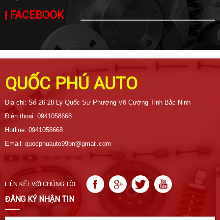
FACEBOOK
QUỐC PHÚ AUTO
Địa chỉ: Số 26 28 Lý Quốc Sư Phường Võ Cường Tỉnh Bắc Ninh
Điện thoại: 0941058668
Hotline: 0941058668
Email: quocphuauto99bn@gmail.com
LIÊN KẾT VỚI CHÚNG TÔI:
ĐĂNG KÝ NHẬN TIN