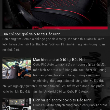
Địa chỉ bọc ghế da ô tô tại Bắc Ninh
Bạn đang tìm kiếm địa chỉ bọc ghế da ô tô tại Bắc Ninh thì Quốc Phú auto
luôn là lựa chọn số 1 tại Bắc Ninh,Với hơn 15 năm kinh nghiệm trong ngành
nội thất ô tô.
Màn hình androi ô tô tại Bắc Ninh
Quốc Phú Auto tự hào là địa chỉ cung cấp và lắp đặt
màn hình Android ô tô hàng đầu tại Bắc Ninh. Chúng
tôi mang đến cho khách hàng những sản phẩm
chính hãng, đa dạng mẫu mã, cùng dịch vụ lắp đặt
chuyên nghiệp, tận tình. Hãy cùng tìm hiểu chi tiết về các dòng sản phẩm
và lợi ích khi lắp đặt màn hình Android ô tô tại Quốc Phú Auto!
Dịch vụ lắp androi box ô tô Bắc Ninh
Quốc Phú Auto chuyên cung cấp dịch vụ lắp Android