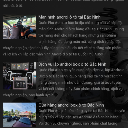
nội thất ô tô.
Màn hình androi ô tô tại Bắc Ninh
Quốc Phú Auto tự hào là địa chỉ cung cấp và lắp đặt
màn hình Android ô tô hàng đầu tại Bắc Ninh. Chúng
tôi mang đến cho khách hàng những sản phẩm
chính hãng, đa dạng mẫu mã, cùng dịch vụ lắp đặt
chuyên nghiệp, tận tình. Hãy cùng tìm hiểu chi tiết về các dòng sản phẩm
và lợi ích khi lắp đặt màn hình Android ô tô tại Quốc Phú Auto!
Dịch vụ lắp androi box ô tô Bắc Ninh
Quốc Phú Auto chuyên cung cấp dịch vụ lắp Android
Box ô tô Bắc Ninh, giúp nâng cấp xe hơi với các tính
năng thông minh như dẫn đường, giải trí trực tuyến
và kết nối không dây. Sản phẩm chính hãng, dịch vụ
chuyên nghiệp, bảo hành uy tín.
Cửa hàng androi box ô tô Bắc Ninh
Quốc Phú Auto là cửa hàng uy tín tại Bắc Ninh chuyên
cung cấp và lắp đặt Box Android ô tô chính hãng.
Với dịch vụ chuyên nghiệp, sản phẩm chất lượng