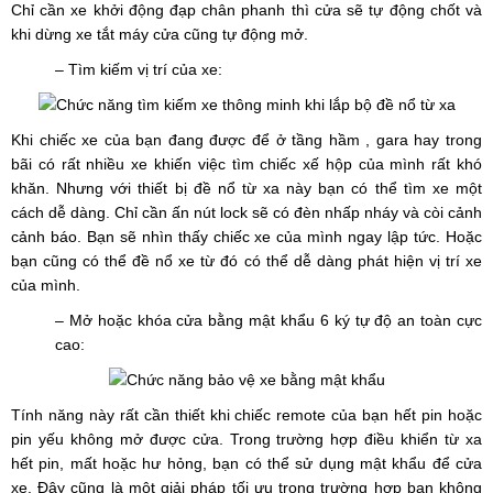
Chỉ cần xe khởi động đạp chân phanh thì cửa sẽ tự động chốt và
khi dừng xe tắt máy cửa cũng tự động mở.
– Tìm kiếm vị trí của xe:
Khi chiếc xe của bạn đang được để ở tầng hầm , gara hay trong
bãi có rất nhiều xe khiến việc tìm chiếc xế hộp của mình rất khó
khăn. Nhưng với thiết bị đề nổ từ xa này bạn có thể tìm xe một
cách dễ dàng. Chỉ cần ấn nút lock sẽ có đèn nhấp nháy và còi cảnh
cảnh báo. Bạn sẽ nhìn thấy chiếc xe của mình ngay lập tức. Hoặc
bạn cũng có thể đề nổ xe từ đó có thể dễ dàng phát hiện vị trí xe
của mình.
– Mở hoặc khóa cửa bằng mật khẩu 6 ký tự độ an toàn cực
cao:
Tính năng này rất cần thiết khi chiếc remote của bạn hết pin hoặc
pin yếu không mở được cửa. Trong trường hợp điều khiển từ xa
hết pin, mất hoặc hư hỏng, bạn có thể sử dụng mật khẩu để cửa
xe. Đây cũng là một giải pháp tối ưu trong trường hợp bạn không