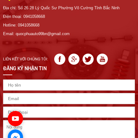
Địa chỉ: Số 26 28 Lý Quốc Sư Phường Võ Cường Tỉnh Bắc Ninh
Điện thoại: 0941058668
Hotline: 0941058668
Email: quocphuauto99bn@gmail.com
LIÊN KẾT VỚI CHÚNG TÔI:
ĐĂNG KÝ NHẬN TIN