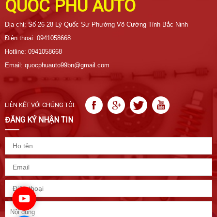
QUỐC PHÚ AUTO
Địa chỉ: Số 26 28 Lý Quốc Sư Phường Võ Cường Tỉnh Bắc Ninh
Điện thoại: 0941058668
Hotline: 0941058668
Email: quocphuauto99bn@gmail.com
LIÊN KẾT VỚI CHÚNG TÔI:
ĐĂNG KÝ NHẬN TIN