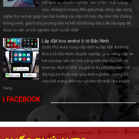
Với dịch vụ chuyên nghiệp, sản phẩm chất lượng
cao, chúng tôi mang đến giải pháp nâng cấp công
nghệ cho xe hơi, giúp bạn tận hưởng các tiện ích hiện đại như dẫn đường
thông minh, giải trí đa phương tiện và kết nối không dây. Liên hệ ngay để
được tư vấn và trải nghiệm dịch vụ tốt nhất!
Lắp đặt box androi ô tô Bắc Ninh
Quốc Phú Auto cung cấp dịch vụ lắp đặt Android
Box ô tô Bắc Ninh chuyên nghiệp, giúp nâng cấp xe
hơi của bạn với các tính năng hiện đại như kết nối
internet, định vị GPS, và giải trí đa phương tiện. Với
đội ngũ kỹ thuật viên giàu kinh nghiệm, chúng tôi
cam kết mang đến trải nghiệm tốt nhất cho khách
hàng.
FACEBOOK