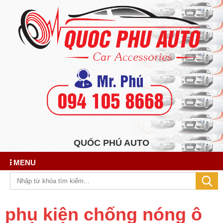
QUỐC PHÚ AUTO
MENU
phụ kiện chống nóng ô