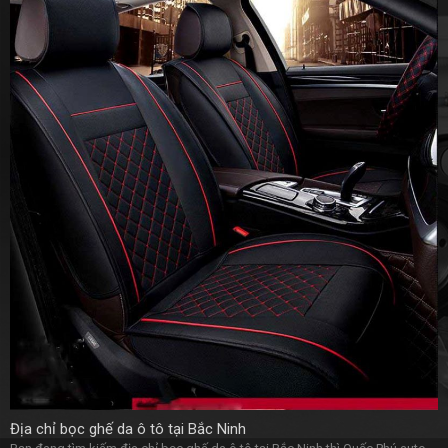
Địa chỉ bọc ghế da ô tô tại Bắc Ninh